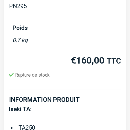
PN295
Poids
0,7 kg
€
160,00
TTC
Rupture de stock
INFORMATION PRODUIT
Iseki TA:
TA250