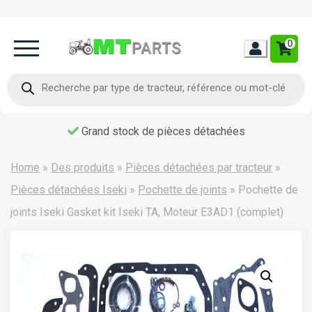
0
Home
Recherche
de
produits
Occasion
Grand stock de pièces détachées
Contact
Home
»
Des produits
»
Pièces détachées par tracteur
»
Pièces détachées Iseki
»
Pochette de joints
»
Pochette de
joints Iseki Gasket kit Iseki TA, Moteur E3AD1 (complet)