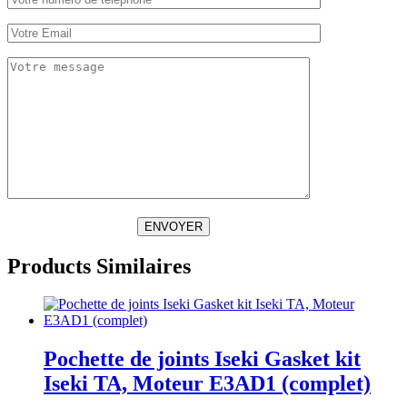
ENVOYER
Products Similaires
Pochette de joints Iseki Gasket kit
Iseki TA, Moteur E3AD1 (complet)