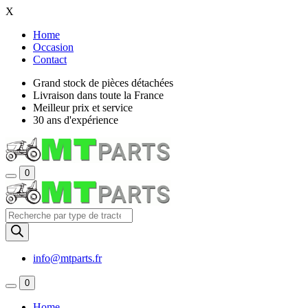
X
Home
Occasion
Contact
Grand stock de pièces détachées
Livraison dans toute la France
Meilleur prix et service
30 ans d'expérience
0
Recherche
de
produits
info@mtparts.fr
0
Home