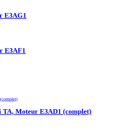
eur E3AG1
eur E3AF1
eki TA, Moteur E3AD1 (complet)