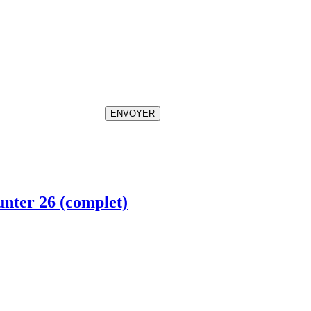
ENVOYER
unter 26 (complet)