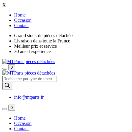
X
Home
Occasion
Contact
Grand stock de pièces détachées
Livraison dans toute la France
Meilleur prix et service
30 ans d'expérience
0
Recherche
de
produits
info@mtparts.fr
0
Home
Occasion
Contact