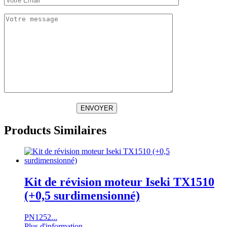
ENVOYER
Products Similaires
Kit de révision moteur Iseki TX1510
(+0,5 surdimensionné)
PN1252...
Plus d'information