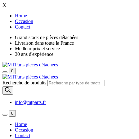
X
Home
Occasion
Contact
Grand stock de pièces détachées
Livraison dans toute la France
Meilleur prix et service
30 ans d'expérience
0
Recherche de produits
info@mtparts.fr
0
Home
Occasion
Contact