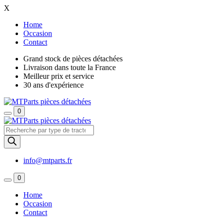
X
Home
Occasion
Contact
Grand stock de pièces détachées
Livraison dans toute la France
Meilleur prix et service
30 ans d'expérience
0
Recherche
de
produits
info@mtparts.fr
0
Home
Occasion
Contact