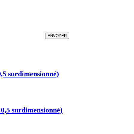
ENVOYER
0,5 surdimensionné)
+0,5 surdimensionné)