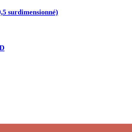
0,5 surdimensionné)
TD