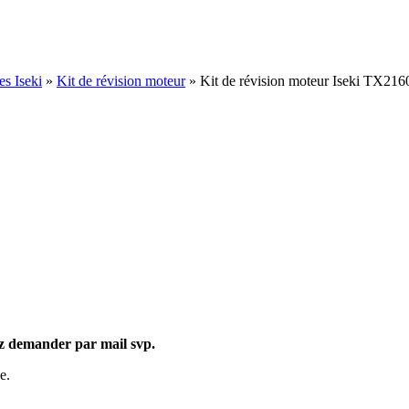
es Iseki
»
Kit de révision moteur
»
Kit de révision moteur Iseki TX21
ez demander par mail svp.
e.