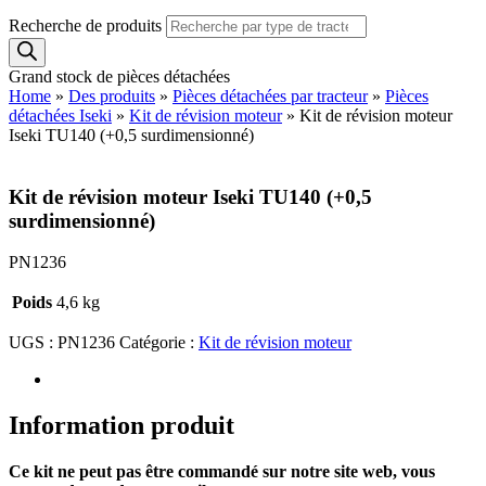
Recherche de produits
Grand stock de pièces détachées
Home
»
Des produits
»
Pièces détachées par tracteur
»
Pièces
détachées Iseki
»
Kit de révision moteur
»
Kit de révision moteur
Iseki TU140 (+0,5 surdimensionné)
Kit de révision moteur Iseki TU140 (+0,5
surdimensionné)
PN1236
Poids
4,6 kg
UGS :
PN1236
Catégorie :
Kit de révision moteur
Information produit
Ce kit ne peut pas être commandé sur notre site web, vous