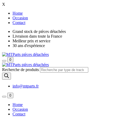
X
Home
Occasion
Contact
Grand stock de pièces détachées
Livraison dans toute la France
Meilleur prix et service
30 ans d'expérience
0
Recherche de produits
info@mtparts.fr
0
Home
Occasion
Contact