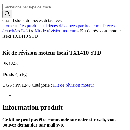
Recherche
de
produits
Grand stock de pièces détachées
Home
»
Des produits
»
Pièces détachées par tracteur
»
Pièces
détachées Iseki
»
Kit de révision moteur
»
Kit de révision moteur
Iseki TX1410 STD
Kit de révision moteur Iseki TX1410 STD
PN1248
Poids
4,6 kg
UGS :
PN1248
Catégorie :
Kit de révision moteur
Information produit
Ce kit ne peut pas être commandé sur notre site web, vous
pouvez demander par mail svp.