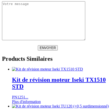
ENVOYER
Products Similaires
Kit de révision moteur Iseki TX1510
STD
PN1251...
Plus d'information