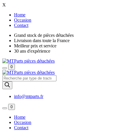
X
Home
Occasion
Contact
Grand stock de pièces détachées
Livraison dans toute la France
Meilleur prix et service
30 ans d'expérience
0
Recherche
de
produits
info@mtparts.fr
0
Home
Occasion
Contact