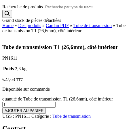
Recherche de produits
Grand stock de pièces détachées
Home
»
Des produits
»
Cardan PDF
»
Tube de transmission
»
Tube
de transmission T1 (26,6mm), côté intérieur
Tube de transmission T1 (26,6mm), côté intérieur
PN1611
Poids
2,3 kg
€
27,63
TTC
Disponible sur commande
quantité de Tube de transmission T1 (26,6mm), côté intérieur
AJOUTER AU PANIER
UGS :
PN1611
Catégorie :
Tube de transmission
Contact