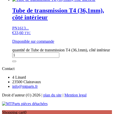
Tube de transmission T4 (36,1mm),
côté intérieur
PN1613...
€
33,60
TTC
Disponible sur commande
quantité de Tube de transmission T4 (36,1mm), côté intérieur
Contact
4 Linard
23500 Clairavaux
info@mtparts.fr
Droit d’auteur (©) 2026 |
plan du site
|
Mention legal
Shopping cart
0