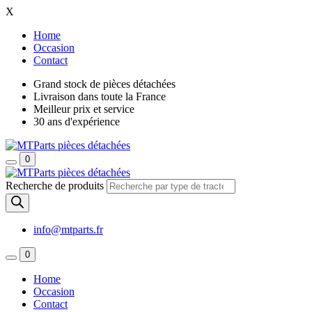
X
Home
Occasion
Contact
Grand stock de pièces détachées
Livraison dans toute la France
Meilleur prix et service
30 ans d'expérience
0
Recherche de produits
info@mtparts.fr
0
Home
Occasion
Contact