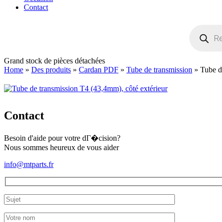
Contact
Recherche
de
produits
Grand stock de pièces détachées
Home
»
Des produits
»
Cardan PDF
»
Tube de transmission
»
Tube d
Contact
Besoin d'aide pour votre dГ�cision?
Nous sommes heureux de vous aider
info@mtparts.fr