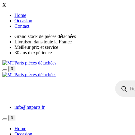
X
Home
Occasion
Contact
Grand stock de pièces détachées
Livraison dans toute la France
Meilleur prix et service
30 ans d'expérience
0
Recherche
de
produits
info@mtparts.fr
0
Home
Occasion