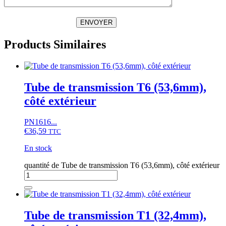
ENVOYER
Products Similaires
Tube de transmission T6 (53,6mm),
côté extérieur
PN1616...
€
36,59
TTC
En stock
quantité de Tube de transmission T6 (53,6mm), côté extérieur
Tube de transmission T1 (32,4mm),