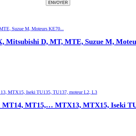
ENVOYER
, TX, Mitsubishi D, MT, MTE, Suzue M, Mot
ishi MT14, MT15,… MTX13, MTX15, Iseki T