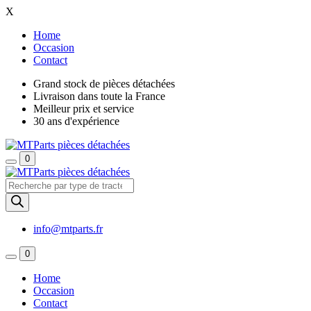
X
Home
Occasion
Contact
Grand stock de pièces détachées
Livraison dans toute la France
Meilleur prix et service
30 ans d'expérience
0
Recherche
de
produits
info@mtparts.fr
0
Home
Occasion
Contact