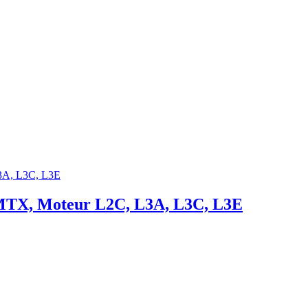
 MTX, Moteur L2C, L3A, L3C, L3E