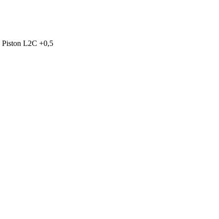
»
Piston L2C +0,5