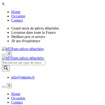
X
Home
Occasion
Contact
Grand stock de pièces détachées
Livraison dans toute la France
Meilleur prix et service
30 ans d'expérience
0
Recherche
de
produits
info@mtparts.fr
0
Home
Occasion
Contact