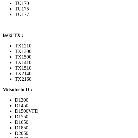
TU170
TU175
TU177
Iseki TX :
TX1210
TX1300
TX1500
TX1410
TX1510
TX2140
TX2160
Mitsubishi D :
D1300
D1450
D1500VFD
D1550
D1650
D1850
D2050