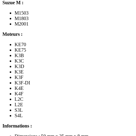
Suzue M :
M1503
M1803
M2001
Moteurs :
KE70
KE75
K3B
K3C
K3D
K3E
K3F
K3F-DI
K4E
K4F
L2C
L2E
S3L
S4L
Informations :