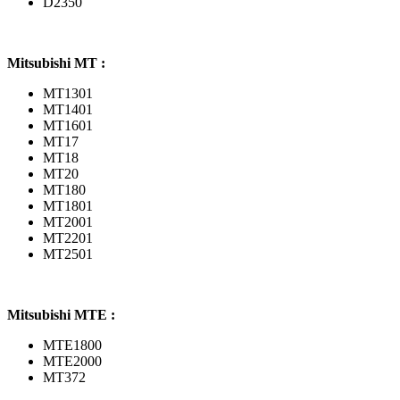
D2350
Mitsubishi MT :
MT1301
MT1401
MT1601
MT17
MT18
MT20
MT180
MT1801
MT2001
MT2201
MT2501
Mitsubishi MTE :
MTE1800
MTE2000
MT372