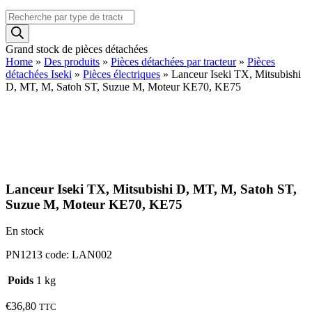
Recherche
de
produits
Grand stock de pièces détachées
Home
»
Des produits
»
Pièces détachées par tracteur
»
Pièces
détachées Iseki
»
Pièces électriques
»
Lanceur Iseki TX, Mitsubishi
D, MT, M, Satoh ST, Suzue M, Moteur KE70, KE75
Lanceur Iseki TX, Mitsubishi D, MT, M, Satoh ST,
Suzue M, Moteur KE70, KE75
En stock
PN1213 code: LAN002
Poids
1 kg
€
36,80
TTC