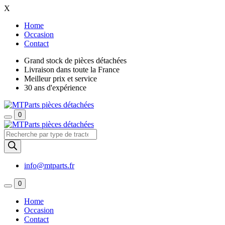
X
Home
Occasion
Contact
Grand stock de pièces détachées
Livraison dans toute la France
Meilleur prix et service
30 ans d'expérience
0
Recherche
de
produits
info@mtparts.fr
0
Home
Occasion
Contact