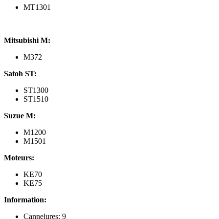
MT1301
Mitsubishi M:
M372
Satoh ST:
ST1300
ST1510
Suzue M:
M1200
M1501
Moteurs:
KE70
KE75
Information:
Cannelures: 9