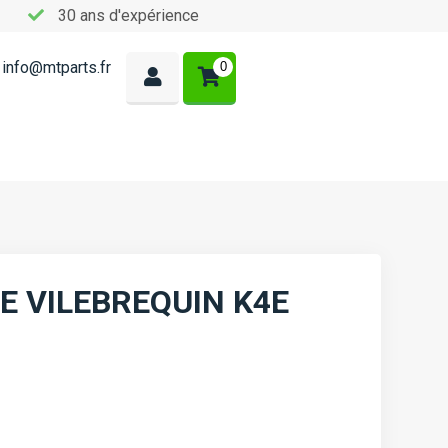
30 ans d'expérience
info@mtparts.fr
0
E VILEBREQUIN K4E