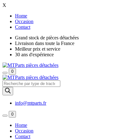
X
Home
Occasion
Contact
Grand stock de pièces détachées
Livraison dans toute la France
Meilleur prix et service
30 ans d'expérience
0
Recherche
de
produits
info@mtparts.fr
0
Home
Occasion
Contact