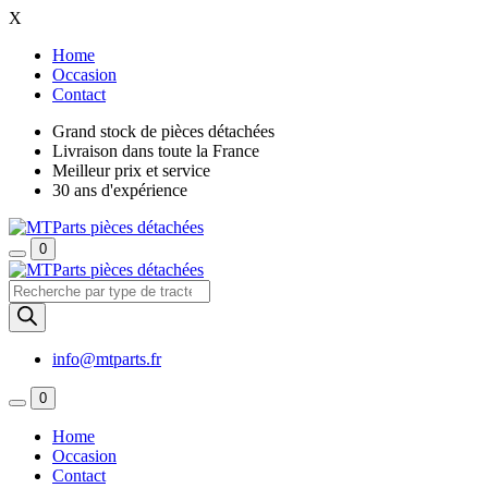
X
Home
Occasion
Contact
Grand stock de pièces détachées
Livraison dans toute la France
Meilleur prix et service
30 ans d'expérience
0
Recherche
de
produits
info@mtparts.fr
0
Home
Occasion
Contact