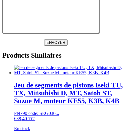
ENVOYER
Products Similaires
Jeu de segments de pistons Iseki TU,
TX, Mitsubishi D, MT, Satoh ST,
Suzue M, moteur KE55, K3B, K4B
PN790 code: SEG030...
€
38,40
TTC
En stock