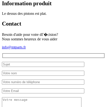
K3B
Information produit
(STD)
Le dessus des pistons est plat.
Contact
Besoin d'aide pour votre dГ�cision?
Nous sommes heureux de vous aider
info@mtparts.fr