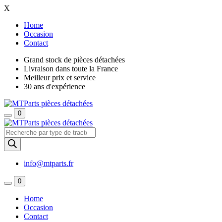
X
Home
Occasion
Contact
Grand stock de pièces détachées
Livraison dans toute la France
Meilleur prix et service
30 ans d'expérience
0
Recherche
de
produits
info@mtparts.fr
0
Home
Occasion
Contact