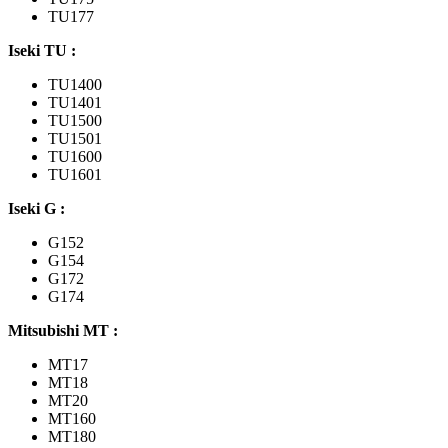
TU177
Iseki TU :
TU1400
TU1401
TU1500
TU1501
TU1600
TU1601
Iseki G :
G152
G154
G172
G174
Mitsubishi MT :
MT17
MT18
MT20
MT160
MT180