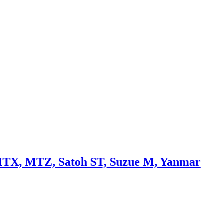
, MTX, MTZ, Satoh ST, Suzue M, Yanmar