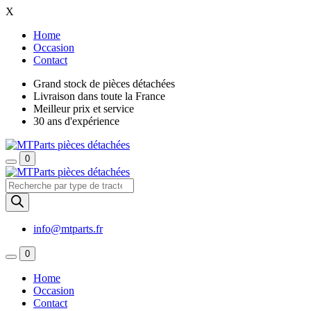
X
Home
Occasion
Contact
Grand stock de pièces détachées
Livraison dans toute la France
Meilleur prix et service
30 ans d'expérience
0
Recherche
de
produits
info@mtparts.fr
0
Home
Occasion
Contact