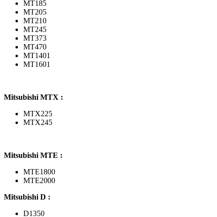
MT185
MT205
MT210
MT245
MT373
MT470
MT1401
MT1601
Mitsubishi MTX :
MTX225
MTX245
Mitsubishi MTE :
MTE1800
MTE2000
Mitsubishi D :
D1350