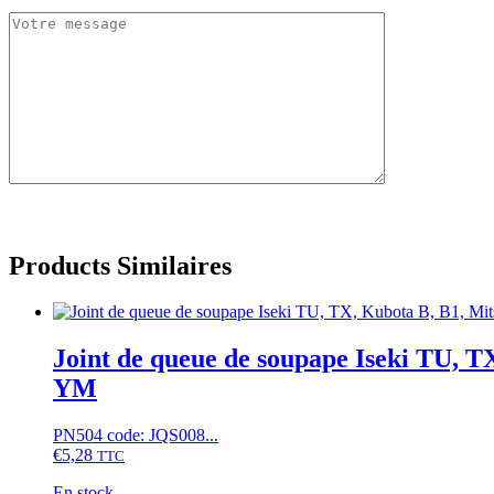
Products Similaires
Joint de queue de soupape Iseki TU,
YM
PN504 code: JQS008...
€
5,28
TTC
En stock