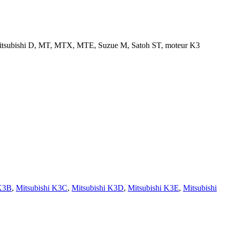
 Mitsubishi D, MT, MTX, MTE, Suzue M, Satoh ST, moteur K3
 K3B
,
Mitsubishi K3C
,
Mitsubishi K3D
,
Mitsubishi K3E
,
Mitsubishi