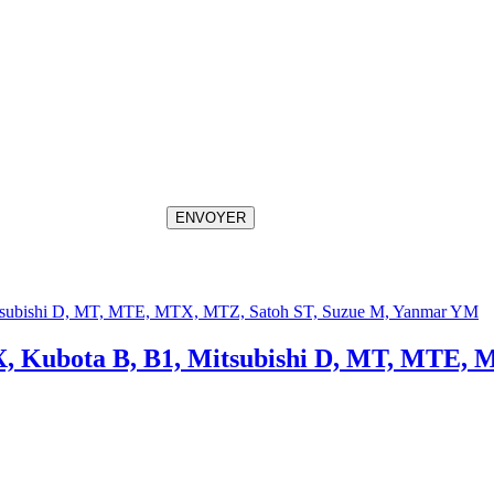
ENVOYER
 TX, Kubota B, B1, Mitsubishi D, MT, MTE