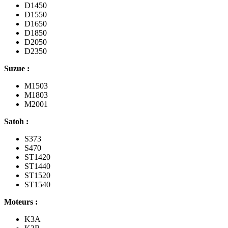
D1450
D1550
D1650
D1850
D2050
D2350
Suzue :
M1503
M1803
M2001
Satoh :
S373
S470
ST1420
ST1440
ST1520
ST1540
Moteurs :
K3A