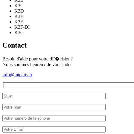
K3B
K3C
K3D
K3E
K3F
K3F-DI
K3G
Contact
Besoin d'aide pour votre dГ�cision?
Nous sommes heureux de vous aider
info@mtparts.fr