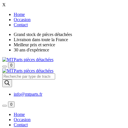
X
Home
Occasion
Contact
Grand stock de pièces détachées
Livraison dans toute la France
Meilleur prix et service
30 ans d'expérience
0
Recherche
de
produits
info@mtparts.fr
0
Home
Occasion
Contact