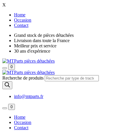
X
Home
Occasion
Contact
Grand stock de pièces détachées
Livraison dans toute la France
Meilleur prix et service
30 ans d'expérience
0
Recherche de produits
info@mtparts.fr
0
Home
Occasion
Contact