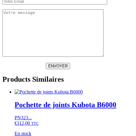
ENVOYER
Products Similaires
Pochette de joints Kubota B6000
PN323...
€
112,00
TTC
En stock