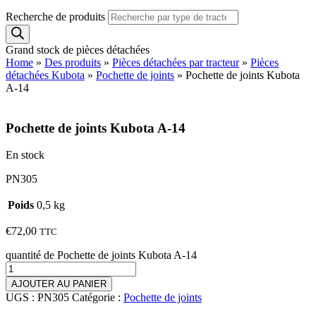
Recherche de produits
Grand stock de pièces détachées
Home
»
Des produits
»
Pièces détachées par tracteur
»
Pièces
détachées Kubota
»
Pochette de joints
»
Pochette de joints Kubota
A-14
Pochette de joints Kubota A-14
En stock
PN305
Poids
0,5 kg
€
72,00
TTC
quantité de Pochette de joints Kubota A-14
AJOUTER AU PANIER
UGS :
PN305
Catégorie :
Pochette de joints