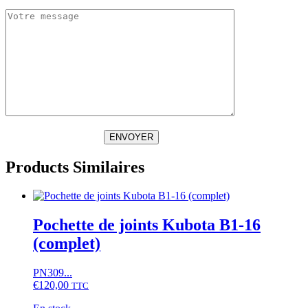
ENVOYER
Products Similaires
Pochette de joints Kubota B1-16
(complet)
PN309...
€
120,00
TTC