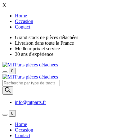
X
Home
Occasion
Contact
Grand stock de pièces détachées
Livraison dans toute la France
Meilleur prix et service
30 ans d'expérience
0
Recherche
de
produits
info@mtparts.fr
0
Home
Occasion
Contact