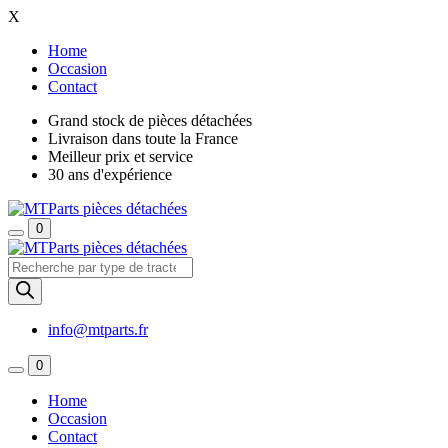
X
Home
Occasion
Contact
Grand stock de pièces détachées
Livraison dans toute la France
Meilleur prix et service
30 ans d'expérience
0
Recherche
de
produits
info@mtparts.fr
0
Home
Occasion
Contact