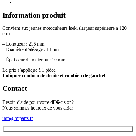
fraise
Type
8
Information produit
Convient aux jeunes motoculteurs Iseki (largeur supérieure à 120
cm).
– Longueur : 215 mm
– Diamètre d’alésage : 13mm
– Épaisseur du matériau : 10 mm
Le prix s’applique à 1 pièce.
Indiquer combien de droite et combien de gauche!
Contact
Besoin d'aide pour votre dГ�cision?
Nous sommes heureux de vous aider
info@mtparts.fr