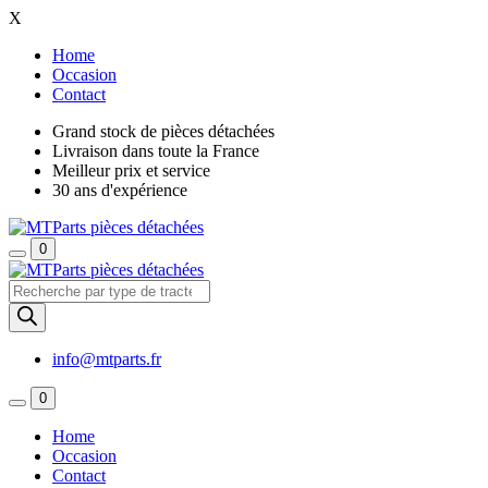
X
Home
Occasion
Contact
Grand stock de pièces détachées
Livraison dans toute la France
Meilleur prix et service
30 ans d'expérience
0
Recherche
de
produits
info@mtparts.fr
0
Home
Occasion
Contact