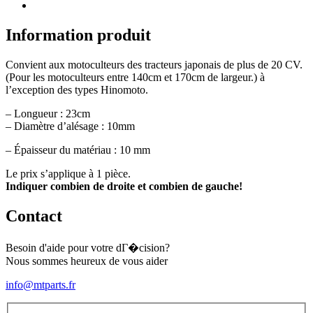
fraise
Type
4
Information produit
(10x30mm)
Convient aux motoculteurs des tracteurs japonais de plus de 20 CV.
(Pour les motoculteurs entre 140cm et 170cm de largeur.) à
l’exception des types Hinomoto.
– Longueur : 23cm
– Diamètre d’alésage : 10mm
– Épaisseur du matériau : 10 mm
Le prix s’applique à 1 pièce.
Indiquer combien de droite et combien de gauche!
Contact
Besoin d'aide pour votre dГ�cision?
Nous sommes heureux de vous aider
info@mtparts.fr