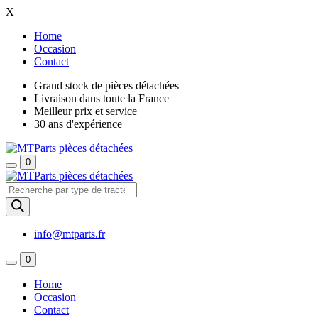
X
Home
Occasion
Contact
Grand stock de pièces détachées
Livraison dans toute la France
Meilleur prix et service
30 ans d'expérience
0
Recherche
de
produits
info@mtparts.fr
0
Home
Occasion
Contact