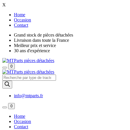
X
Home
Occasion
Contact
Grand stock de pièces détachées
Livraison dans toute la France
Meilleur prix et service
30 ans d'expérience
0
Recherche
de
produits
info@mtparts.fr
0
Home
Occasion
Contact