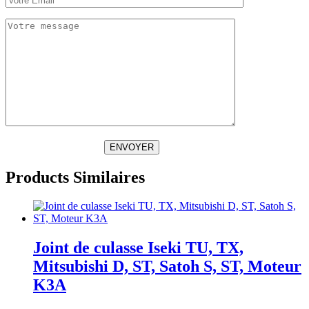
ENVOYER
Products Similaires
Joint de culasse Iseki TU, TX,
Mitsubishi D, ST, Satoh S, ST, Moteur
K3A