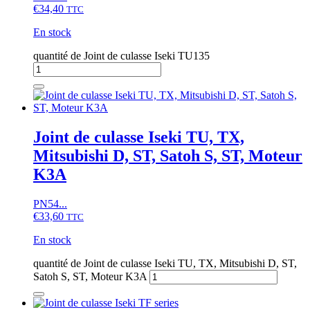
€
34,40
TTC
En stock
quantité de Joint de culasse Iseki TU135
Joint de culasse Iseki TU, TX,
Mitsubishi D, ST, Satoh S, ST, Moteur
K3A
PN54...
€
33,60
TTC
En stock
quantité de Joint de culasse Iseki TU, TX, Mitsubishi D, ST,
Satoh S, ST, Moteur K3A