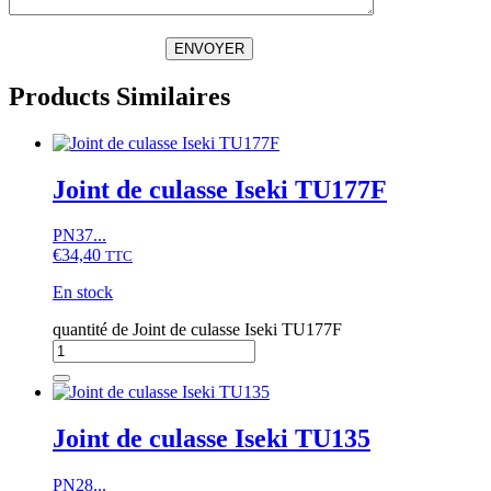
ENVOYER
Products Similaires
Joint de culasse Iseki TU177F
PN37...
€
34,40
TTC
En stock
quantité de Joint de culasse Iseki TU177F
Joint de culasse Iseki TU135
PN28...