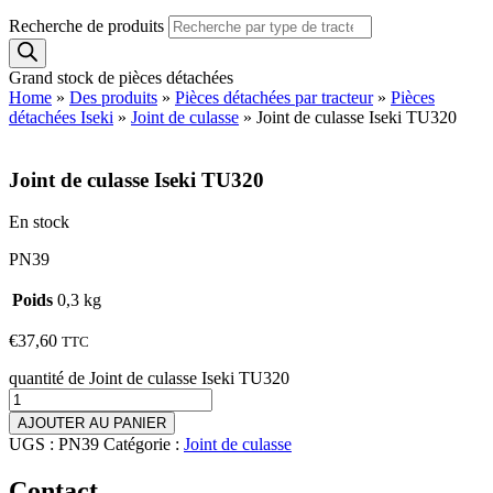
Recherche de produits
Grand stock de pièces détachées
Home
»
Des produits
»
Pièces détachées par tracteur
»
Pièces
détachées Iseki
»
Joint de culasse
»
Joint de culasse Iseki TU320
Joint de culasse Iseki TU320
En stock
PN39
Poids
0,3 kg
€
37,60
TTC
quantité de Joint de culasse Iseki TU320
AJOUTER AU PANIER
UGS :
PN39
Catégorie :
Joint de culasse
Contact