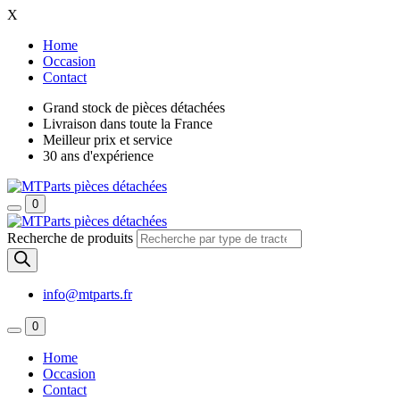
X
Home
Occasion
Contact
Grand stock de pièces détachées
Livraison dans toute la France
Meilleur prix et service
30 ans d'expérience
0
Recherche de produits
info@mtparts.fr
0
Home
Occasion
Contact