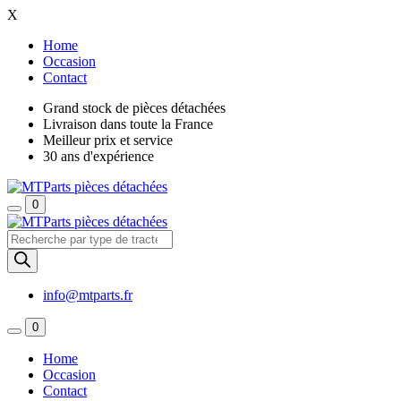
X
Home
Occasion
Contact
Grand stock de pièces détachées
Livraison dans toute la France
Meilleur prix et service
30 ans d'expérience
0
Recherche
de
produits
info@mtparts.fr
0
Home
Occasion
Contact