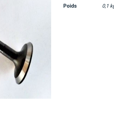
Poids
0,1 k