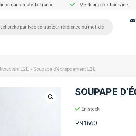
aison dans toute la France
Meilleur prix et service
he
itsubishi L2E
»
Soupape d’échappement L2E
SOUPAPE D’
En stock
PN1660