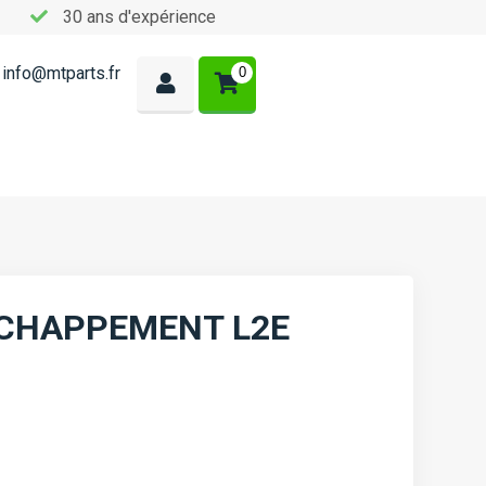
30 ans d'expérience
info@mtparts.fr
0
ÉCHAPPEMENT L2E