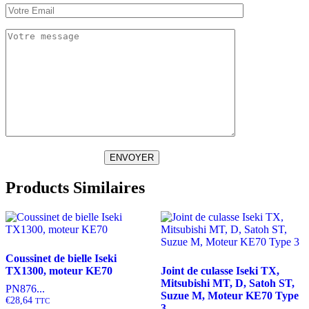
ENVOYER
Products Similaires
Coussinet de bielle Iseki
TX1300, moteur KE70
Joint de culasse Iseki TX,
Mitsubishi MT, D, Satoh ST,
PN876...
Suzue M, Moteur KE70 Type
€
28,64
TTC
3