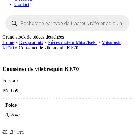
Contact
Recherche
de
produits
Grand stock de pièces détachées
Home
»
Des produits
»
Pièces moteur Mitsu/Iseki
»
Mitsubishi
KE70
»
Coussinet de vilebrequin KE70
Coussinet de vilebrequin KE70
En stock
PN1669
Poids
0,25 kg
€
64,34
TTC