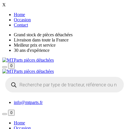
X
Home
Occasion
Contact
Grand stock de pièces détachées
Livraison dans toute la France
Meilleur prix et service
30 ans d'expérience
0
Recherche
de
produits
info@mtparts.fr
0
Home
Occasion