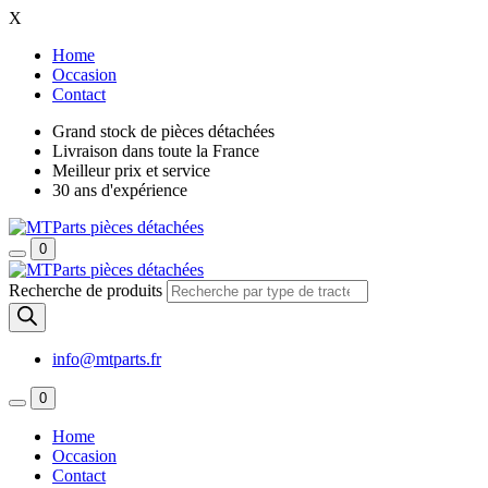
X
Home
Occasion
Contact
Grand stock de pièces détachées
Livraison dans toute la France
Meilleur prix et service
30 ans d'expérience
0
Recherche de produits
info@mtparts.fr
0
Home
Occasion
Contact