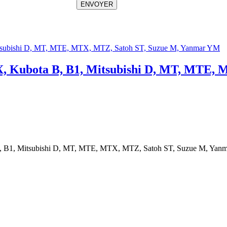
ENVOYER
 TX, Kubota B, B1, Mitsubishi D, MT, MTE
a B, B1, Mitsubishi D, MT, MTE, MTX, MTZ, Satoh ST, Suzue M, Ya