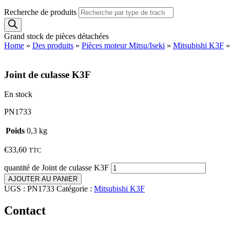
Recherche de produits
Grand stock de pièces détachées
Home
»
Des produits
»
Pièces moteur Mitsu/Iseki
»
Mitsubishi K3F
Joint de culasse K3F
En stock
PN1733
Poids
0,3 kg
€
33,60
TTC
quantité de Joint de culasse K3F
AJOUTER AU PANIER
UGS :
PN1733
Catégorie :
Mitsubishi K3F
Contact