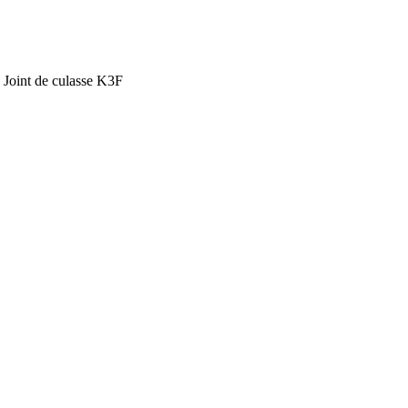
»
Joint de culasse K3F