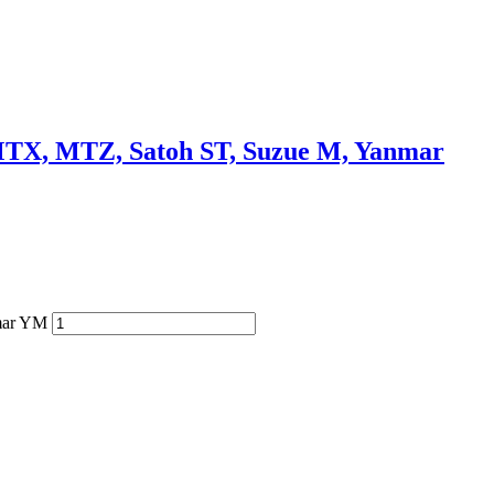
, MTX, MTZ, Satoh ST, Suzue M, Yanmar
nmar YM