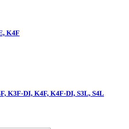
E, K4F
F, K3F-DI, K4F, K4F-DI, S3L, S4L