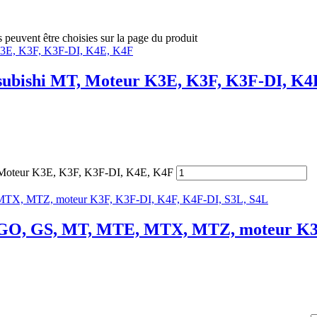
s peuvent être choisies sur la page du produit
tsubishi MT, Moteur K3E, K3F, K3F-DI, K4
, Moteur K3E, K3F, K3F-DI, K4E, K4F
hi GO, GS, MT, MTE, MTX, MTZ, moteur K3