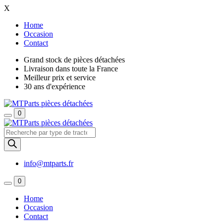
X
Home
Occasion
Contact
Grand stock de pièces détachées
Livraison dans toute la France
Meilleur prix et service
30 ans d'expérience
0
Recherche
de
produits
info@mtparts.fr
0
Home
Occasion
Contact