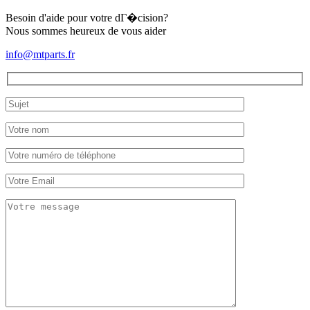
K3D
(STD)
Besoin d'aide pour votre dГ�cision?
Nous sommes heureux de vous aider
info@mtparts.fr