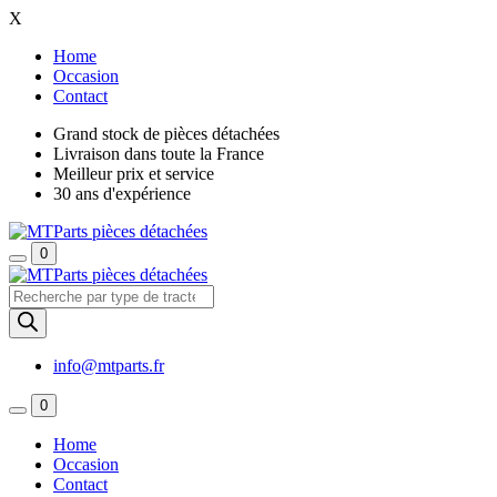
X
Home
Occasion
Contact
Grand stock de pièces détachées
Livraison dans toute la France
Meilleur prix et service
30 ans d'expérience
0
Recherche
de
produits
info@mtparts.fr
0
Home
Occasion
Contact