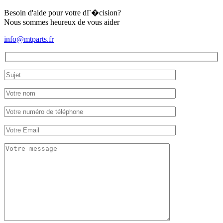
(Aixam
400)
Besoin d'aide pour votre dГ�cision?
Nous sommes heureux de vous aider
info@mtparts.fr