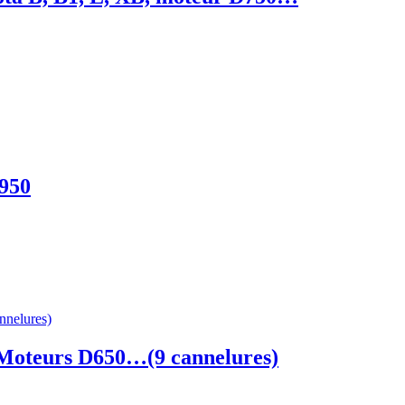
D950
Moteurs D650…(9 cannelures)