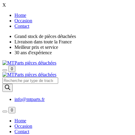
X
Home
Occasion
Contact
Grand stock de pièces détachées
Livraison dans toute la France
Meilleur prix et service
30 ans d'expérience
0
Recherche
de
produits
info@mtparts.fr
0
Home
Occasion
Contact