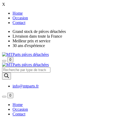
X
Home
Occasion
Contact
Grand stock de pièces détachées
Livraison dans toute la France
Meilleur prix et service
30 ans d'expérience
0
Recherche
de
produits
info@mtparts.fr
0
Home
Occasion
Contact