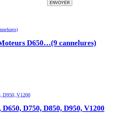
ENVOYER
Moteurs D650…(9 cannelures)
, D650, D750, D850, D950, V1200