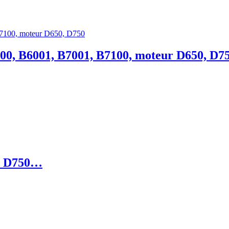
00, B6001, B7001, B7100, moteur D650, D7
ur D750…