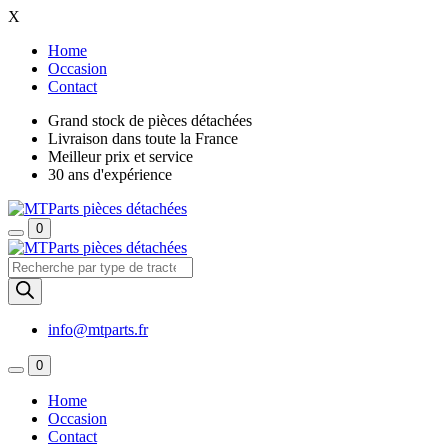
X
Home
Occasion
Contact
Grand stock de pièces détachées
Livraison dans toute la France
Meilleur prix et service
30 ans d'expérience
0
Recherche
de
produits
info@mtparts.fr
0
Home
Occasion
Contact