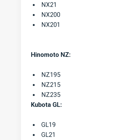
NX21
NX200
NX201
Hinomoto NZ:
NZ195
NZ215
NZ235
Kubota GL:
GL19
GL21