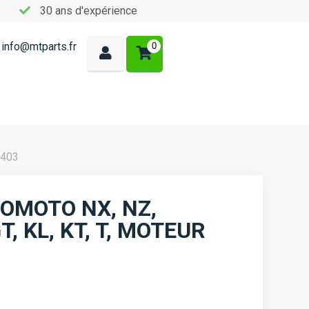
30 ans d'expérience
info@mtparts.fr
0
1403
OMOTO NX, NZ,
T, KL, KT, T, MOTEUR