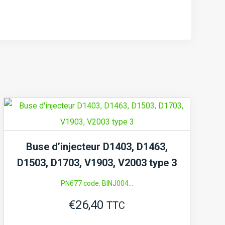
Buse d’injecteur D1403, D1463,
D1503, D1703, V1903, V2003 type 3
PN677 code: BINJ004...
€
26,40
TTC