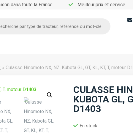
aison dans toute la France
Meilleur prix et service
he
3
»
Culasse Hinomoto NX, NZ, Kubota GL, GT, KL, KT, T, moteur D
CULASSE HIN
KUBOTA GL, G
D1403
En stock