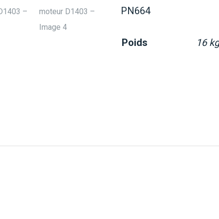
PN664
Poids
16 k