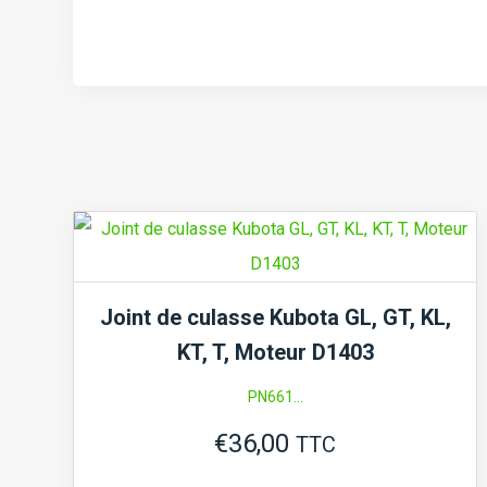
Joint de culasse Kubota GL, GT, KL,
KT, T, Moteur D1403
PN661...
€
36,00
TTC