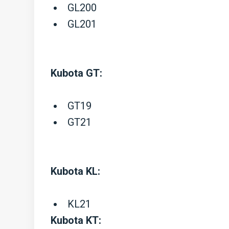
GL200
GL201
Kubota GT:
GT19
GT21
Kubota KL:
KL21
Kubota KT: