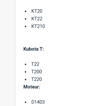
KT20
KT22
KT210
Kubota T:
T22
T200
T220
Moteur:
D1403