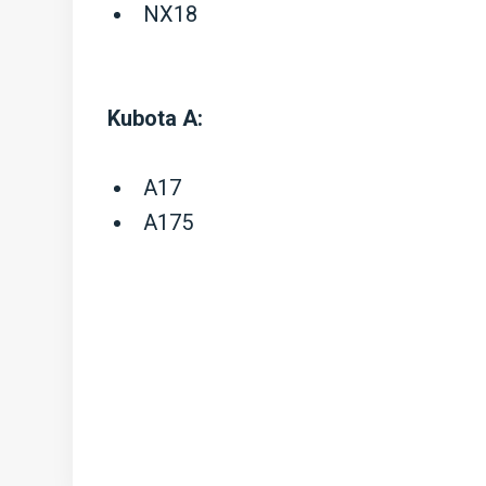
NX18
Kubota A:
A17
A175