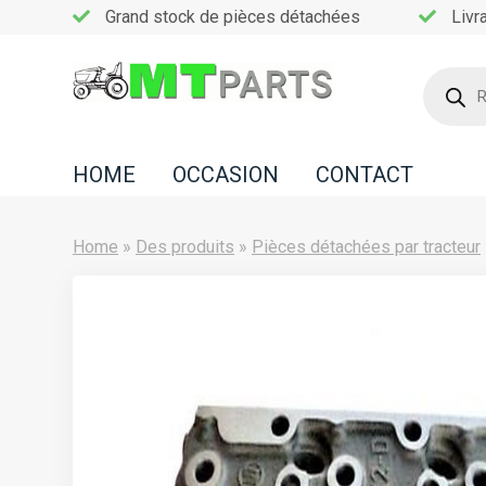
Grand stock de pièces détachées
Livr
Recherc
de
Home
produits
Occasion
HOME
OCCASION
CONTACT
Contact
Home
»
Des produits
»
Pièces détachées par tracteur