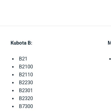
Kubota B:
M
B21
B2100
B2110
B2230
B2301
B2320
B7300