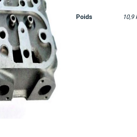
Poids
10,9 