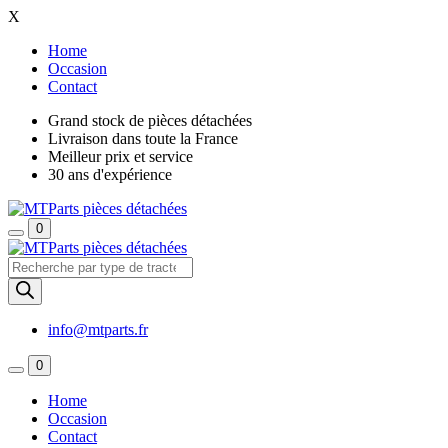
X
Home
Occasion
Contact
Grand stock de pièces détachées
Livraison dans toute la France
Meilleur prix et service
30 ans d'expérience
0
Recherche
de
produits
info@mtparts.fr
0
Home
Occasion
Contact