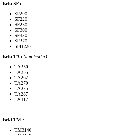
Iseki SF :
SF200
SF220
SF230
SF300
SF330
SF370
SFH220
Iseki TA :
(landleader)
TA250
TA255
TA262
TA270
TA275
TA287
TA317
Iseki TM :
TM3140