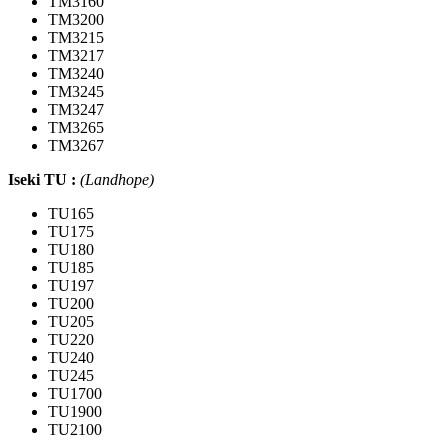
TM3160
TM3200
TM3215
TM3217
TM3240
TM3245
TM3247
TM3265
TM3267
Iseki TU :
(Landhope)
TU165
TU175
TU180
TU185
TU197
TU200
TU205
TU220
TU240
TU245
TU1700
TU1900
TU2100