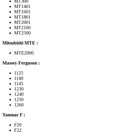
MT300
MT1401
MT1601
MT1801
MT2001
MT2100
MT2500
Mitsubishi MTE :
MTE2000
Massey Ferguson :
1125
1140
1145
1230
1240
1250
1260
Yanmar F :
F20
F22