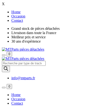
X
Home
Occasion
Contact
Grand stock de pièces détachées
Livraison dans toute la France
Meilleur prix et service
30 ans d'expérience
0
Recherche
de
produits
info@mtparts.fr
0
Home
Occasion
Contact