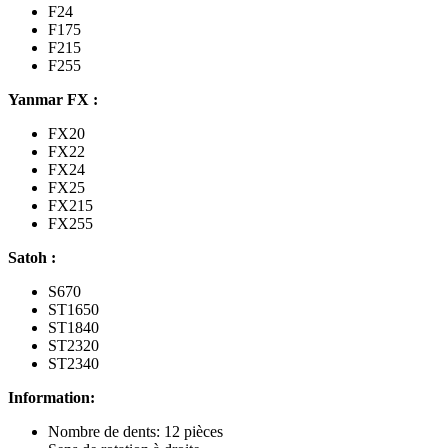
F24
F175
F215
F255
Yanmar FX :
FX20
FX22
FX24
FX25
FX215
FX255
Satoh :
S670
ST1650
ST1840
ST2320
ST2340
Information:
Nombre de dents: 12 pièces