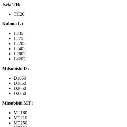
Iseki TH:
TH20
Kubota L :
L235
L275
L2202
L2402
L2602
L4202
Mitsubishi D :
D1650
D1850
D2050
D2350
Mitsubishi MT :
MT180
MT210
MT250