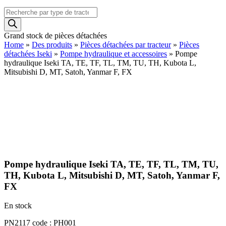
Recherche
de
produits
Grand stock de pièces détachées
Home
»
Des produits
»
Pièces détachées par tracteur
»
Pièces
détachées Iseki
»
Pompe hydraulique et accessoires
»
Pompe
hydraulique Iseki TA, TE, TF, TL, TM, TU, TH, Kubota L,
Mitsubishi D, MT, Satoh, Yanmar F, FX
Pompe hydraulique Iseki TA, TE, TF, TL, TM, TU,
TH, Kubota L, Mitsubishi D, MT, Satoh, Yanmar F,
FX
En stock
PN2117 code : PH001