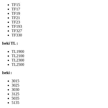
Yanmar
TF15
F,
TF17
FX
TF19
TF21
TF23
TF193
TF327
TF330
Iseki TL :
TL1900
TL2100
TL2300
TL2500
Iseki :
3015
3025
3030
3125
5035
5135