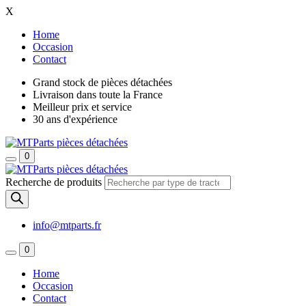
X
Home
Occasion
Contact
Grand stock de pièces détachées
Livraison dans toute la France
Meilleur prix et service
30 ans d'expérience
0
Recherche de produits
info@mtparts.fr
0
Home
Occasion
Contact