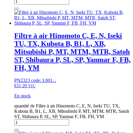
Filtre à air Hinomoto C, E, N, Iseki
TU, TX, Kubota B, B1, L, XB,
Mitsubishi P, MT, MTM, MTR, Satoh
ST, Shibaura P, SL, SP, Yanmar F, FB,
FH, YM
PN2323 code: L001...
€
11,20
TTC
En stock
quantité de Filtre à air Hinomoto C, E, N, Iseki TU, TX,
Kubota B, B1, L, XB, Mitsubishi P, MT, MTM, MTR, Satoh
ST, Shibaura P, SL, SP, Yanmar F, FB, FH, YM