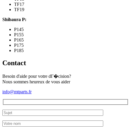
TF17
TF19
Shibaura P:
P145
P155
P165
P175
P185
Contact
Besoin d'aide pour votre dГ�cision?
Nous sommes heureux de vous aider
info@mtparts.fr