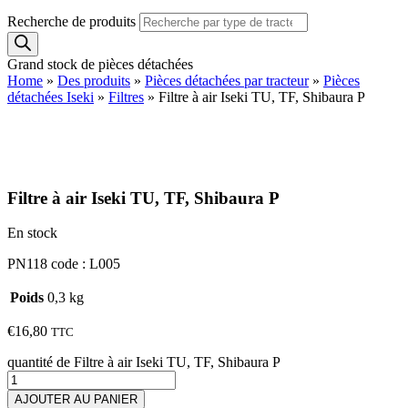
Recherche de produits
Grand stock de pièces détachées
Home
»
Des produits
»
Pièces détachées par tracteur
»
Pièces
détachées Iseki
»
Filtres
»
Filtre à air Iseki TU, TF, Shibaura P
Filtre à air Iseki TU, TF, Shibaura P
En stock
PN118 code : L005
Poids
0,3 kg
€
16,80
TTC
quantité de Filtre à air Iseki TU, TF, Shibaura P
AJOUTER AU PANIER