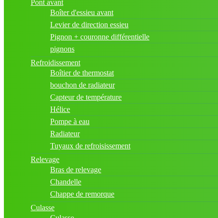
Pont avant
Boîter d'essieu avant
Levier de direction essieu
Pignon + couronne différentielle
pignons
Refroidissement
Boîtier de thermostat
bouchon de radiateur
Capteur de température
Hélice
Pompe à eau
Radiateur
Tuyaux de refroisissement
Relevage
Bras de relevage
Chandelle
Chappe de remorque
Culasse
Culasse