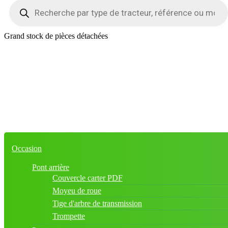
Recherche
de
produits
Grand stock de pièces détachées
Occasion
Pont arrière
Couvercle carter PDF
Moyeu de roue
Tige d'arbre de transmission
Trompette