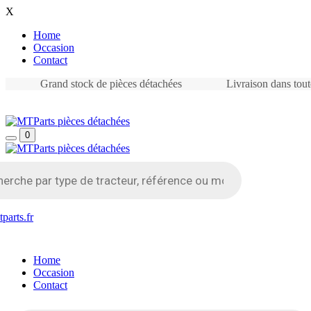
X
Home
Occasion
Contact
Grand stock de pièces détachées
Livraison dans tou
0
parts.fr
Home
Occasion
Contact