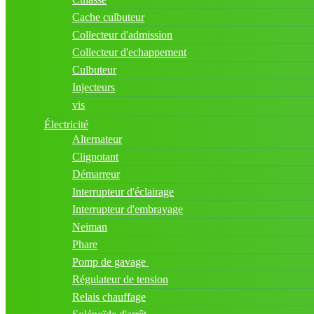
Cache culbuteur
Collecteur d'admission
Collecteur d'echappement
Culbuteur
Injecteurs
vis
Électricité
Alternateur
Clignotant
Démarreur
Interrupteur d'éclairage
Interrupteur d'embrayage
Neiman
Phare
Pomp de gavage
Régulateur de tension
Relais chauffage