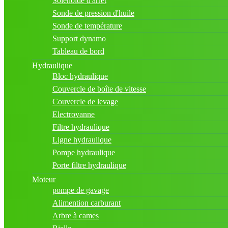
Solénoïde d'arrêt
Sonde de pression d'huile
Sonde de température
Support dynamo
Tableau de bord
Hydraulique
Bloc hydraulique
Couvercle de boîte de vitesse
Couvercle de levage
Electrovanne
Filtre hydraulique
Ligne hydraulique
Pompe hydraulique
Porte filtre hydraulique
Moteur
pompe de gavage
Alimention carburant
Arbre à cames