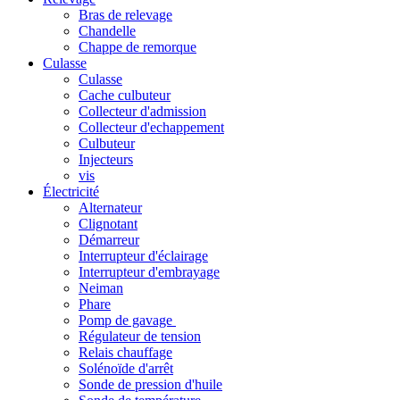
Bras de relevage
Chandelle
Chappe de remorque
Culasse
Culasse
Cache culbuteur
Collecteur d'admission
Collecteur d'echappement
Culbuteur
Injecteurs
vis
Électricité
Alternateur
Clignotant
Démarreur
Interrupteur d'éclairage
Interrupteur d'embrayage
Neiman
Phare
Pomp de gavage
Régulateur de tension
Relais chauffage
Solénoïde d'arrêt
Sonde de pression d'huile