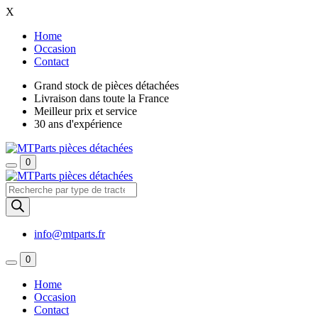
X
Home
Occasion
Contact
Grand stock de pièces détachées
Livraison dans toute la France
Meilleur prix et service
30 ans d'expérience
0
Recherche
de
produits
info@mtparts.fr
0
Home
Occasion
Contact