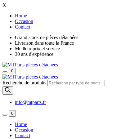
X
Home
Occasion
Contact
Grand stock de pièces détachées
Livraison dans toute la France
Meilleur prix et service
30 ans d'expérience
0
Recherche de produits
info@mtparts.fr
0
Home
Occasion
Contact