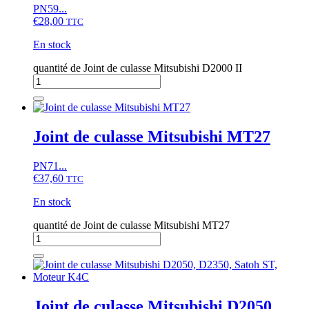
PN59...
€
28,00
TTC
En stock
quantité de Joint de culasse Mitsubishi D2000 II
Joint de culasse Mitsubishi MT27
PN71...
€
37,60
TTC
En stock
quantité de Joint de culasse Mitsubishi MT27
Joint de culasse Mitsubishi D2050,