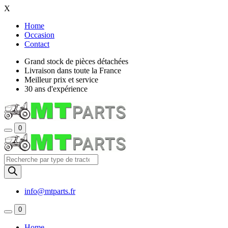
X
Home
Occasion
Contact
Grand stock de pièces détachées
Livraison dans toute la France
Meilleur prix et service
30 ans d'expérience
0
Recherche
de
produits
info@mtparts.fr
0
Home