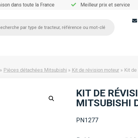
aison dans toute la France
Meilleur prix et service
he
»
Pièces détachées Mitsubishi
»
Kit de révision moteur
»
Kit de
KIT DE RÉVI
MITSUBISHI 
PN1277