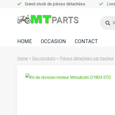
Grand stock de pièces détachées
Livr
Recherc
de
Home
produits
Occasion
HOME
OCCASION
CONTACT
Contact
Home
»
Des produits
»
Pièces détachées par tracteur