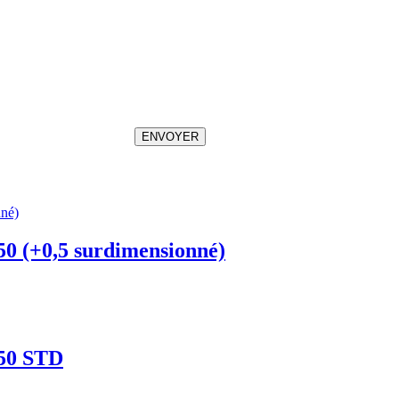
ENVOYER
50 (+0,5 surdimensionné)
550 STD