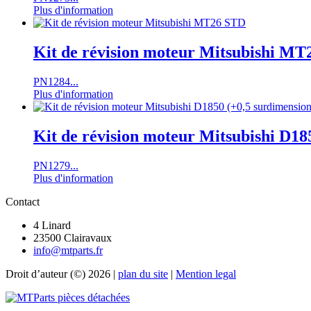
Plus d'information
Kit de révision moteur Mitsubishi M
PN1284...
Plus d'information
Kit de révision moteur Mitsubishi D18
PN1279...
Plus d'information
Contact
4 Linard
23500 Clairavaux
info@mtparts.fr
Droit d’auteur (©) 2026 |
plan du site
|
Mention legal