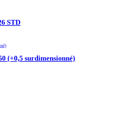
T26 STD
50 (+0,5 surdimensionné)