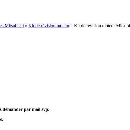
es Mitsubishi
»
Kit de révision moteur
»
Kit de révision moteur Mits
ez demander par mail svp.
e.