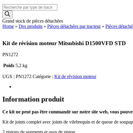
Recherche
de
produits
Grand stock de pièces détachées
Home
»
Des produits
»
Pièces détachées par tracteur
»
Pièces détaché
Kit de révision moteur Mitsubishi D1500VFD STD
PN1272
Poids
5,2 kg
UGS :
PN1272
Catégorie :
Kit de révision moteur
Information produit
Ce kit ne peut pas être commandé sur notre site web, vous pouv
Kit de joints complet avec joints de vilebrequin et de queue de soupap
2 pistons de segments et axes de piston