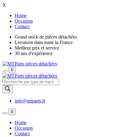
X
Home
Occasion
Contact
Grand stock de pièces détachées
Livraison dans toute la France
Meilleur prix et service
30 ans d'expérience
0
Recherche
de
produits
info@mtparts.fr
0
Home
Occasion
Contact