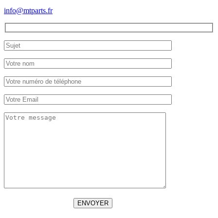
info@mtparts.fr
ENVOYER