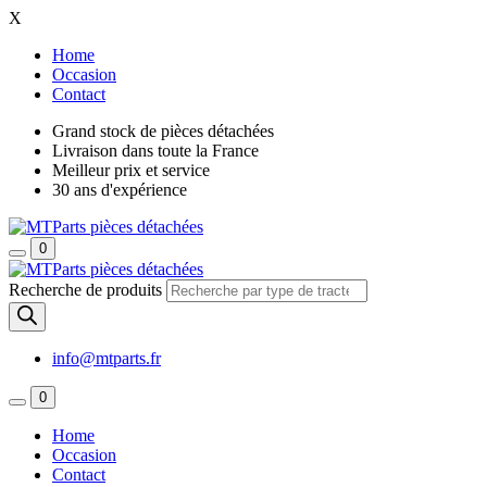
X
Home
Occasion
Contact
Grand stock de pièces détachées
Livraison dans toute la France
Meilleur prix et service
30 ans d'expérience
0
Recherche de produits
info@mtparts.fr
0
Home
Occasion
Contact