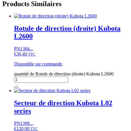
Products Similaires
Rotule de direction (droite) Kubota
L2600
PN1384...
€
30,40
TTC
Disponible sur commande
quantité de Rotule de direction (droite) Kubota L2600
Secteur de direction Kubota L02
series
PN1398...
€
120,00
TTC