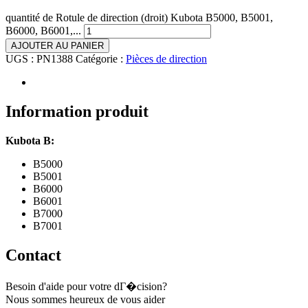
quantité de Rotule de direction (droit) Kubota B5000, B5001,
B6000, B6001,...
AJOUTER AU PANIER
UGS :
PN1388
Catégorie :
Pièces de direction
Information produit
Kubota B:
B5000
B5001
B6000
B6001
B7000
B7001
Contact
Besoin d'aide pour votre dГ�cision?
Nous sommes heureux de vous aider