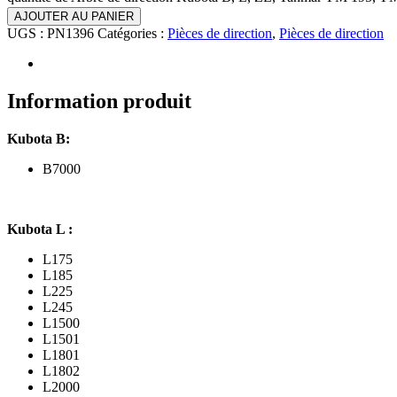
AJOUTER AU PANIER
UGS :
PN1396
Catégories :
Pièces de direction
,
Pièces de direction
Information produit
Kubota B:
B7000
Kubota L :
L175
L185
L225
L245
L1500
L1501
L1801
L1802
L2000