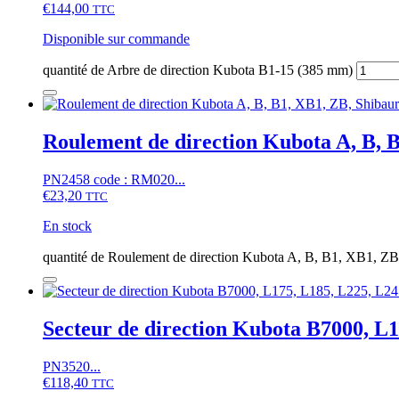
€
144,00
TTC
Disponible sur commande
quantité de Arbre de direction Kubota B1-15 (385 mm)
Roulement de direction Kubota A, B, 
PN2458 code : RM020...
€
23,20
TTC
En stock
quantité de Roulement de direction Kubota A, B, B1, XB1, Z
Secteur de direction Kubota B7000, L
PN3520...
€
118,40
TTC