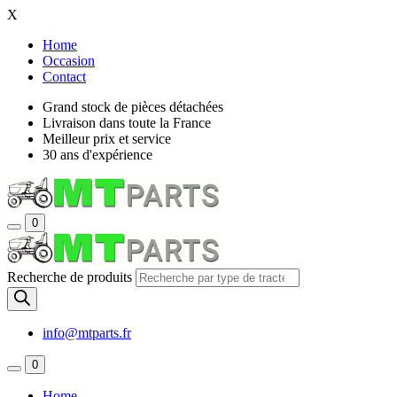
X
Home
Occasion
Contact
Grand stock de pièces détachées
Livraison dans toute la France
Meilleur prix et service
30 ans d'expérience
0
Recherche de produits
info@mtparts.fr
0
Home