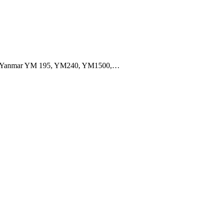
ZL, Yanmar YM 195, YM240, YM1500,…