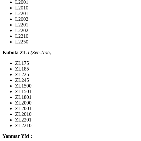
L2001
L2010
L2201
L2002
L2201
L2202
L2210
L2250
Kubota ZL :
(Zen-Noh)
ZL175
ZL185
ZL225
ZL245
ZL1500
ZL1501
ZL1801
ZL2000
ZL2001
ZL2010
ZL2201
ZL2210
Yanmar YM :