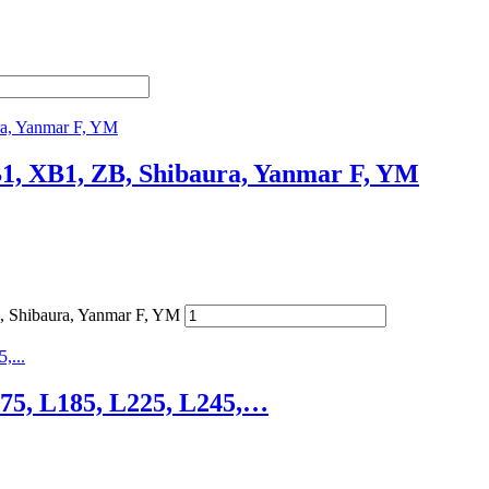
B1, XB1, ZB, Shibaura, Yanmar F, YM
B, Shibaura, Yanmar F, YM
175, L185, L225, L245,…