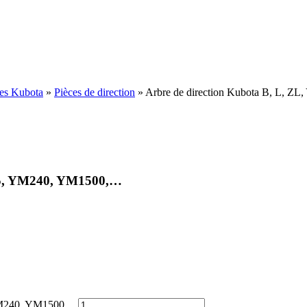
ées Kubota
»
Pièces de direction
»
Arbre de direction Kubota B, L, 
195, YM240, YM1500,…
M240, YM1500,...