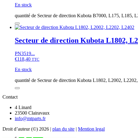
En stock
quantité de Secteur de direction Kubota B7000, L175, L185, L
Secteur de direction Kubota L1802, L
PN3519...
€
118,40
TTC
En stock
quantité de Secteur de direction Kubota L1802, L2002, L2202
Contact
4 Linard
23500 Clairavaux
info@mtparts.fr
Droit d’auteur (©) 2026 |
plan du site
|
Mention legal