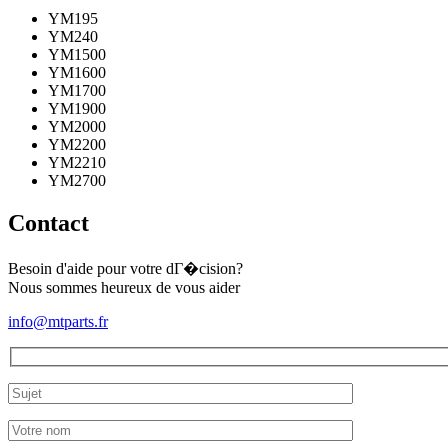
YM195
YM240
YM1500
YM1600
YM1700
YM1900
YM2000
YM2200
YM2210
YM2700
Contact
Besoin d'aide pour votre dГ�cision?
Nous sommes heureux de vous aider
info@mtparts.fr