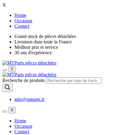
X
Home
Occasion
Contact
Grand stock de pièces détachées
Livraison dans toute la France
Meilleur prix et service
30 ans d'expérience
0
Recherche de produits
info@mtparts.fr
0
Home
Occasion
Contact