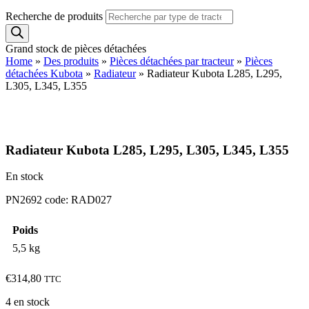
Recherche de produits
Grand stock de pièces détachées
Home
»
Des produits
»
Pièces détachées par tracteur
»
Pièces
détachées Kubota
»
Radiateur
»
Radiateur Kubota L285, L295,
L305, L345, L355
Radiateur Kubota L285, L295, L305, L345, L355
En stock
PN2692 code: RAD027
Poids
5,5 kg
€
314,80
TTC
4 en stock