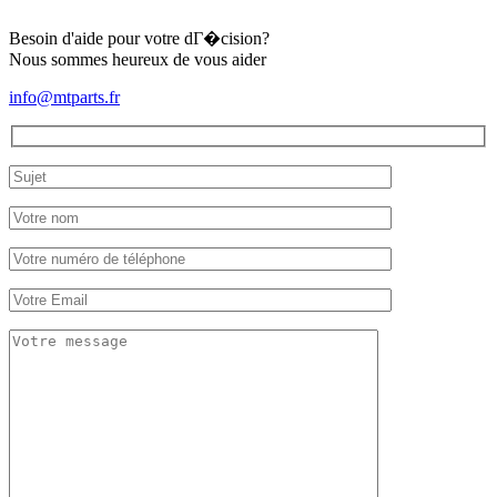
Besoin d'aide pour votre dГ�cision?
Nous sommes heureux de vous aider
info@mtparts.fr