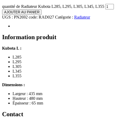
quantité de Radiateur Kubota L285, L295, L305, L345, L355
AJOUTER AU PANIER
UGS :
PN2692 code: RAD027
Catégorie :
Radiateur
Information produit
Kubota L :
L285
L295
L305
L345
L355
Dimensions :
Largeur : 435 mm
Hauteur : 480 mm
Épaisseur : 65 mm
Contact