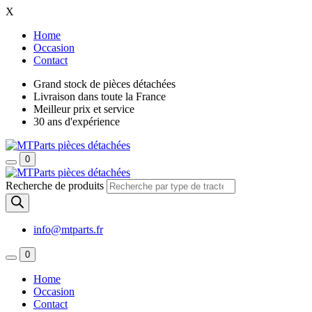
X
Home
Occasion
Contact
Grand stock de pièces détachées
Livraison dans toute la France
Meilleur prix et service
30 ans d'expérience
0
Recherche de produits
info@mtparts.fr
0
Home
Occasion
Contact