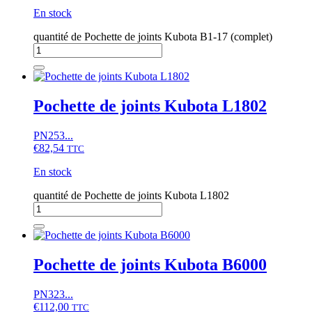
En stock
quantité de Pochette de joints Kubota B1-17 (complet)
Pochette de joints Kubota L1802
PN253...
€
82,54
TTC
En stock
quantité de Pochette de joints Kubota L1802
Pochette de joints Kubota B6000
PN323...
€
112,00
TTC