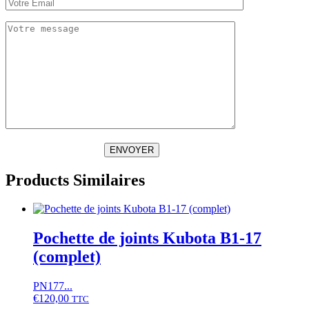
ENVOYER
Products Similaires
Pochette de joints Kubota B1-17
(complet)
PN177...
€
120,00
TTC