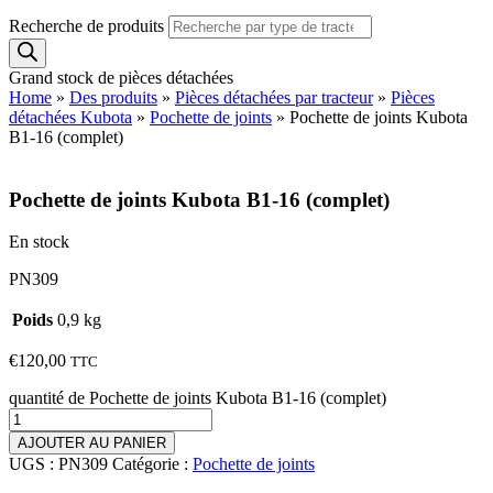
Recherche de produits
Grand stock de pièces détachées
Home
»
Des produits
»
Pièces détachées par tracteur
»
Pièces
détachées Kubota
»
Pochette de joints
»
Pochette de joints Kubota
B1-16 (complet)
Pochette de joints Kubota B1-16 (complet)
En stock
PN309
Poids
0,9 kg
€
120,00
TTC
quantité de Pochette de joints Kubota B1-16 (complet)
AJOUTER AU PANIER
UGS :
PN309
Catégorie :
Pochette de joints